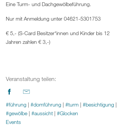
Eine Turm- und Dachgewölbeführung.
Nur mit Anmeldung unter 04621-5301753
€ 5,- (S-Card Besitzer*innen und Kinder bis 12
Jahren zahlen € 3,-)
Veranstaltung teilen:
#führung
|
#domführung
|
#turm
|
#besichtigung
|
#gewölbe
|
#aussicht
|
#Glocken
Events