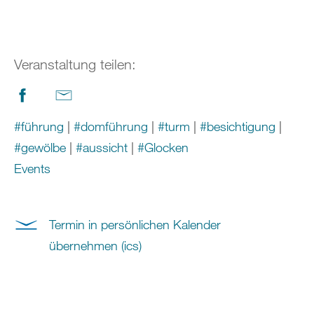
Veranstaltung teilen:
#führung
|
#domführung
|
#turm
|
#besichtigung
|
#gewölbe
|
#aussicht
|
#Glocken
Events
Termin in persönlichen Kalender
übernehmen (ics)