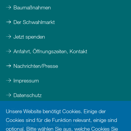
Baumaßnahmen
Der Schwahlmarkt
Jetzt spenden
Anfahrt, Öffnungszeiten, Kontakt
Nachrichten/Presse
Impressum
Datenschutz
In Kooperation mit
Unsere Website benötigt Cookies. Einige der
Cookies sind für die Funktion relevant, einige sind
Kirchenkreis Schleswig-Flensburg
optional. Bitte wählen Sie aus, welche Cookies Sie