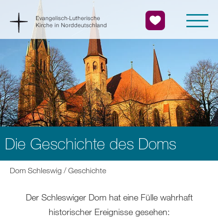
Die Geschichte des Doms
Sie
Dom Schleswig
Geschichte
befinden
sich
Der Schleswiger Dom hat eine Fülle wahrhaft
hier:
historischer Ereignisse gesehen: