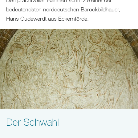
Den prachtvollen Rahmen schnitzte einer der
bedeutendsten norddeutschen Barockbildhauer,
Hans Gudewerdt aus Eckernförde.
Der Schwahl