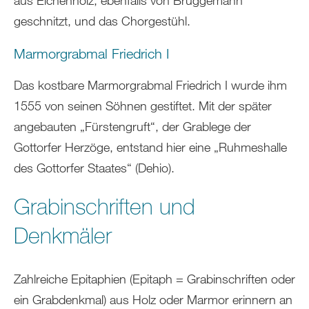
aus Eichenholz, ebenfalls von Brüggemann
geschnitzt, und das Chorgestühl.
Marmorgrabmal Friedrich I
Das kostbare Marmorgrabmal Friedrich I wurde ihm
1555 von seinen Söhnen gestiftet. Mit der später
angebauten „Fürstengruft“, der Grablege der
Gottorfer Herzöge, entstand hier eine „Ruhmeshalle
des Gottorfer Staates“ (Dehio).
Grabinschriften und
Denkmäler
Zahlreiche Epitaphien (Epitaph = Grabinschriften oder
ein Grabdenkmal) aus Holz oder Marmor erinnern an