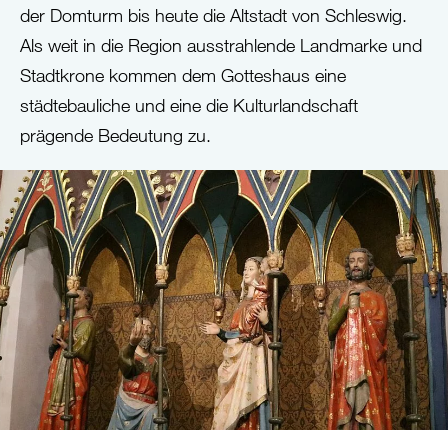
der Domturm bis heute die Altstadt von Schleswig.
Als weit in die Region ausstrahlende Landmarke und
Stadtkrone kommen dem Gotteshaus eine
städtebauliche und eine die Kulturlandschaft
prägende Bedeutung zu.