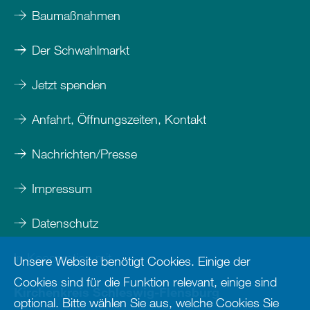
Baumaßnahmen
Der Schwahlmarkt
Jetzt spenden
Anfahrt, Öffnungszeiten, Kontakt
Nachrichten/Presse
Impressum
Datenschutz
In Kooperation mit
Unsere Website benötigt Cookies. Einige der
Cookies sind für die Funktion relevant, einige sind
Kirchenkreis Schleswig-Flensburg
optional. Bitte wählen Sie aus, welche Cookies Sie