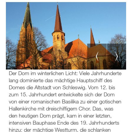
Der Dom im winterlichen Licht: Viele Jahrhunderte
D
lang dominierte das mächtige Hauptschiff des
Domes die Altstadt von Schleswig. Vom 12. bis
zum 15. Jahrhundert entwickelte sich der Dom
von einer romanischen Basilika zu einer gotischen
Hallenkirche mit dreischiffigem Chor. Das, was
den heutigen Dom prägt, kam in einer letzten,
intensiven Bauphase Ende des 19. Jahrhunderts
hinzu: der mächtige Westturm, die schlanken