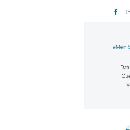
#Mein 
Dat
Que
V