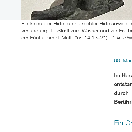
Ein knieender Hirte, ein aufrechter Hirte sowie e
Verbindung der Stadt zum Wasser und zur Fische
der Fünftausend: Matthäus 14,13–21).
© Antje W
08. Ma
Im Her
entsta
durch 
Berührb
Ein G