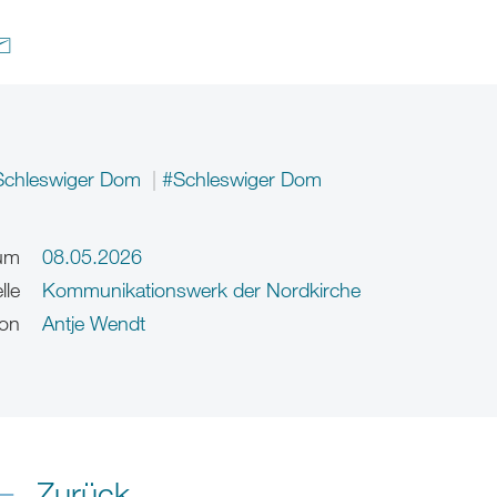
Schleswiger Dom
#Schleswiger Dom
um
08.05.2026
lle
Kommunikationswerk der Nordkirche
on
Antje Wendt
Zurück