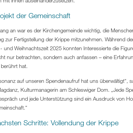
h mit ihnen auseinanderzusetzen.
rojekt der Gemeinschaft
ang an war es der Kirchengemeinde wichtig, die Mensche
 zur Fertigstellung der Krippe mitzunehmen. Während de
- und Weihnachtszeit 2025 konnten Interessierte die Figur
ht nur betrachten, sondern auch anfassen – eine Erfahrun
f berührt hat.
sonanz auf unseren Spendenaufruf hat uns überwältigt“, s
agdanz, Kulturmanagerin am Schleswiger Dom. „Jede Sp
espräch und jede Unterstützung sind ein Ausdruck von H
einschaft.“
ächsten Schritte: Vollendung der Krippe