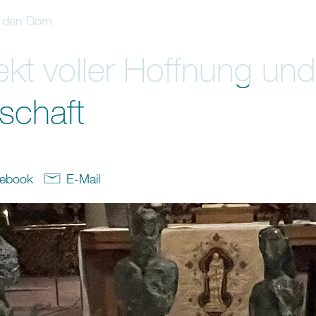
r den Dom
ekt voller Hoffnung und
schaft
ebook
E-Mail