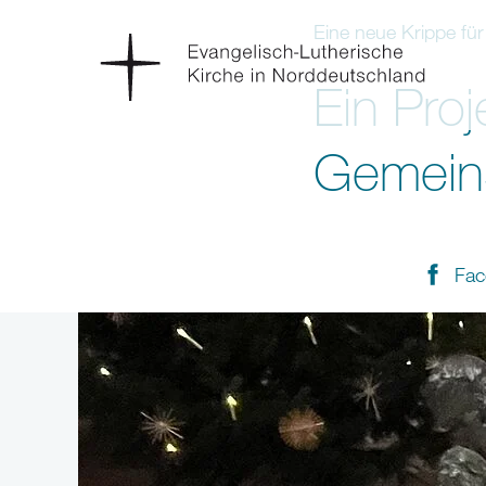
Eine neue Krippe fü
Ein Proj
Gemein
Fac