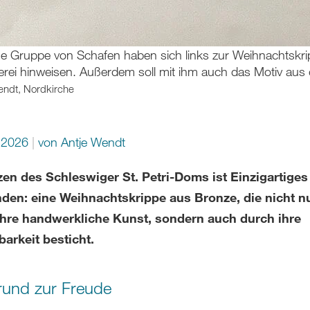
ine Gruppe von Schafen haben sich links zur Weihnachtskrippe
rei hinweisen. Außerdem soll mit ihm auch das Motiv aus 
endt, Nordkirche
i 2026
von Antje Wendt
zen des Schleswiger St. Petri-Doms ist Einzigartiges
nden: eine Weihnachtskrippe aus Bronze, die nicht n
ihre handwerkliche Kunst, sondern auch durch ihre
arkeit besticht.
rund zur Freude