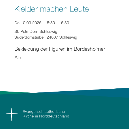
Kleider machen Leute
Do 10.09.2026 | 15:30 - 16:30
St. Petri-Dom Schleswig
Süderdomstraße | 24837 Schleswig
Bekleidung der Figuren im Bordesholmer
Altar